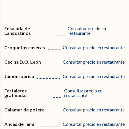
Ensalada de
Consultar precio en
Langostinos
restaurante
Croquetas caseras
Consultar precio en restaurante
Cecina D.O. León
Consultar precio en restaurante
Jamón ibérico
Consultar precio en restaurante
Tartaletas
Consultar precio en
gratinadas
restaurante
Calamar de potera
Consultar precio en restaurante
Ancas de rana
Consultar precio en restaurante