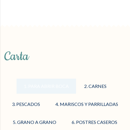
Carta
1. PARA ABRIR BOCA
2. CARNES
3. PESCADOS
4. MARISCOS Y PARRILLADAS
5. GRANO A GRANO
6. POSTRES CASEROS