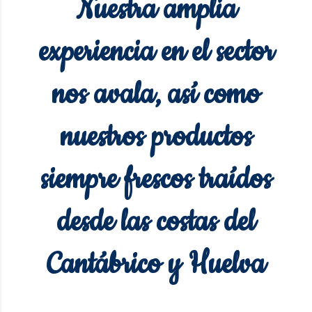
Nuestra amplia
experiencia en el sector
nos avala, así como
nuestros productos
siempre frescos traídos
desde las costas del
Cantábrico y Huelva