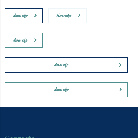
More info
More info
More info
More info
More info