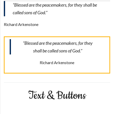
“Blessed are the peacemakers, for they shall be
called sons of God.”
Richard Arkenstone
“Blessed are the peacemakers, for they
shall be called sons of God.”
Richard Arkenstone
Text & Buttons